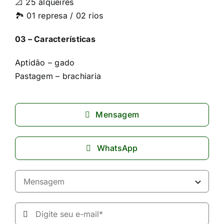
📐 25 alqueires
🏞️ 01 represa / 02 rios
03 – Características
Aptidão – gado
Pastagem – brachiaria
Mensagem
WhatsApp