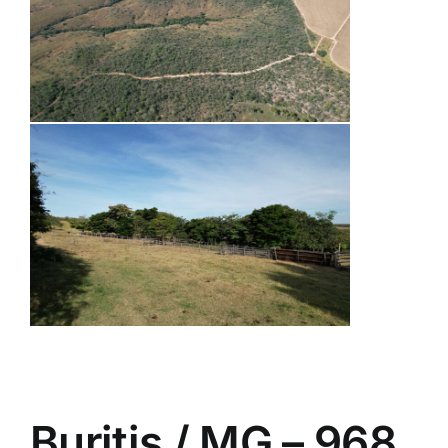
Buritis / MG – 968