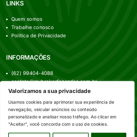
LINKS
Quem somos
Trabalhe conosco
Política de Privacidade
INFORMAÇÕES
(62) 99404-4088
contato@mybrokerfazendas.com.br
Valorizamos a sua privacidade
Usamos cookies para aprimorar sua experiência de
navegação, veicular anúncios ou conteúdo
personalizado e analisar nosso tráfego. Ao clicar em
My Broker Fazendas
Olá!
"Aceitar", você concorda com o uso de cookies.
© 2022 My Broker Fazendas | Todos os direitos reservados
Entre em contato - WhatsApp